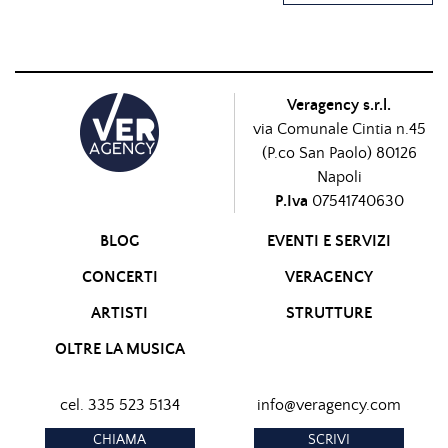
Veragency s.r.l.
via Comunale Cintia n.45
(P.co San Paolo) 80126
Napoli
P.Iva
07541740630
BLOG
EVENTI E SERVIZI
CONCERTI
VERAGENCY
ARTISTI
STRUTTURE
OLTRE LA MUSICA
cel. 335 523 5134
info@veragency.com
CHIAMA
SCRIVI