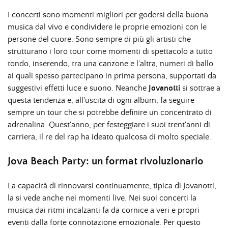
I concerti sono momenti migliori per godersi della buona
musica dal vivo e condividere le proprie emozioni con le
persone del cuore. Sono sempre di più gli artisti che
strutturano i loro tour come momenti di spettacolo a tutto
tondo, inserendo, tra una canzone e l'altra, numeri di ballo
ai quali spesso partecipano in prima persona, supportati da
suggestivi effetti luce e suono. Neanche
Jovanotti
si sottrae a
questa tendenza e, all'uscita di ogni album, fa seguire
sempre un tour che si potrebbe definire un concentrato di
adrenalina. Quest'anno, per festeggiare i suoi trent'anni di
carriera, il re del rap ha ideato qualcosa di molto speciale.
Jova Beach Party: un format rivoluzionario
La capacità di rinnovarsi continuamente, tipica di Jovanotti,
la si vede anche nei momenti live. Nei suoi concerti la
musica dai ritmi incalzanti fa da cornice a veri e propri
eventi dalla forte connotazione emozionale. Per questo