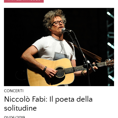
CONCERTI
Niccolò Fabi: Il poeta della
solitudine
01/06/2019