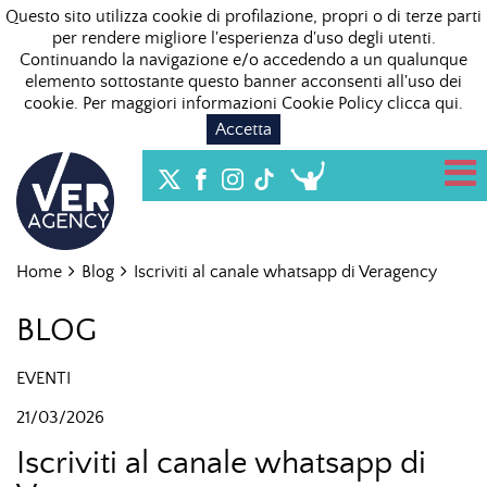
Questo sito utilizza cookie di profilazione, propri o di terze parti
per rendere migliore l'esperienza d'uso degli utenti.
Continuando la navigazione e/o accedendo a un qualunque
elemento sottostante questo banner acconsenti all'uso dei
cookie. Per maggiori informazioni Cookie Policy
clicca qui
.
Accetta
Home
Blog
Iscriviti al canale whatsapp di Veragency
BLOG
EVENTI
21/03/2026
Iscriviti al canale whatsapp di