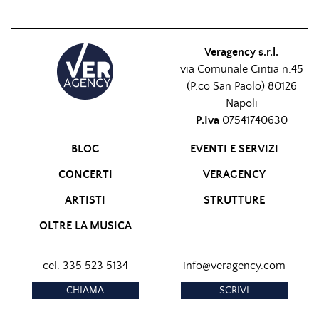
Veragency s.r.l.
via Comunale Cintia n.45
(P.co San Paolo) 80126
Napoli
P.Iva
07541740630
BLOG
EVENTI E SERVIZI
CONCERTI
VERAGENCY
ARTISTI
STRUTTURE
OLTRE LA MUSICA
cel. 335 523 5134
info@veragency.com
CHIAMA
SCRIVI