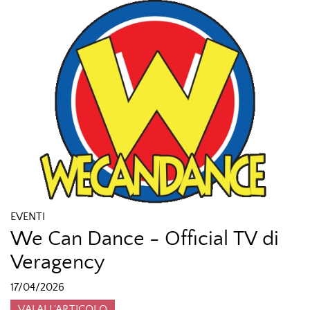
EVENTI
We Can Dance - Official TV di
Veragency
17/04/2026
VAI ALL'ARTICOLO