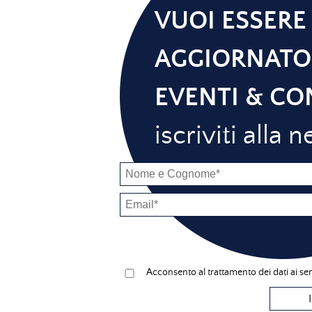
VUOI ESSERE
AGGIORNATO
EVENTI & CO
iscriviti alla 
Acconsento al trattamento dei dati ai se