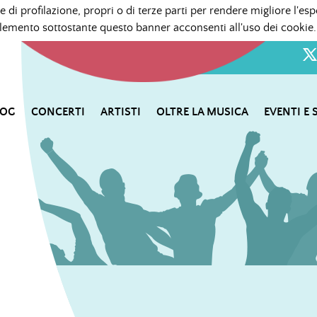
e di profilazione, propri o di terze parti per rendere migliore l'esp
mento sottostante questo banner acconsenti all'uso dei cookie.
LOG
CONCERTI
ARTISTI
OLTRE LA MUSICA
EVENTI E 