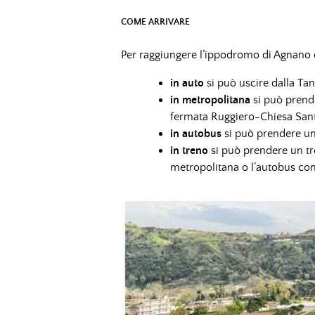
COME ARRIVARE
Per raggiungere l’ippodromo di Agnano c
in auto
si può uscire dalla Tan
in metropolitana
si può prend
fermata Ruggiero-Chiesa Sant
in autobus
si può prendere un
in treno
si può prendere un tr
metropolitana o l’autobus co