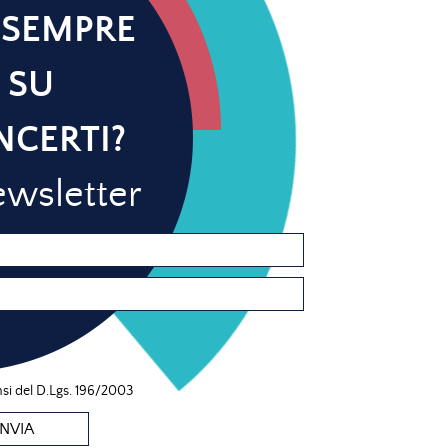
 SEMPRE
 SU
NCERTI?
newsletter
nsi del D.Lgs. 196/2003
INVIA