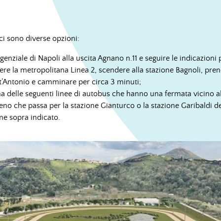
i sono diverse opzioni:
genziale di Napoli alla uscita Agnano n.11 e seguire le indicazioni
ere la metropolitana Linea 2, scendere alla stazione Bagnoli, pren
’Antonio e camminare per circa 3 minuti;
a delle seguenti linee di autobus che hanno una fermata vicino a
eno che passa per la stazione Gianturco o la stazione Garibaldi del
me sopra indicato.