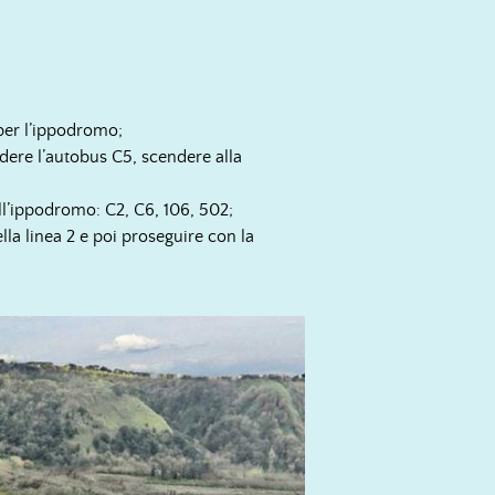
 per l’ippodromo;
dere l’autobus C5, scendere alla
ll’ippodromo: C2, C6, 106, 502;
la linea 2 e poi proseguire con la