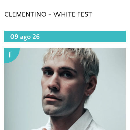
CLEMENTINO - WHITE FEST
09 ago 26
i