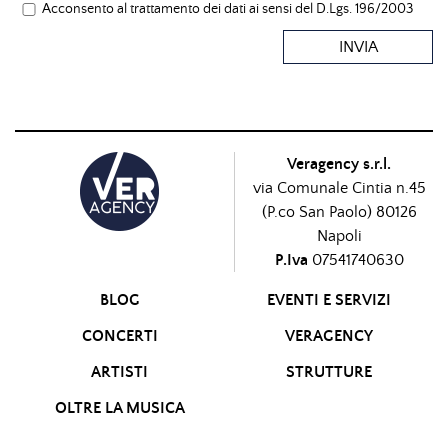
Acconsento al trattamento dei dati ai sensi del D.Lgs. 196/2003
INVIA
Veragency s.r.l.
via Comunale Cintia n.45
(P.co San Paolo) 80126
Napoli
P.Iva
07541740630
BLOG
EVENTI E SERVIZI
CONCERTI
VERAGENCY
ARTISTI
STRUTTURE
OLTRE LA MUSICA