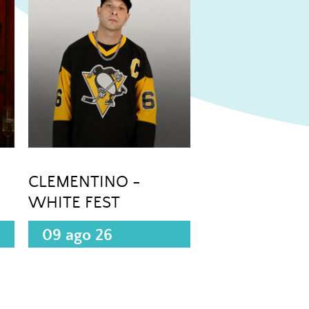
CLEMENTINO -
WHITE FEST
09 ago 26