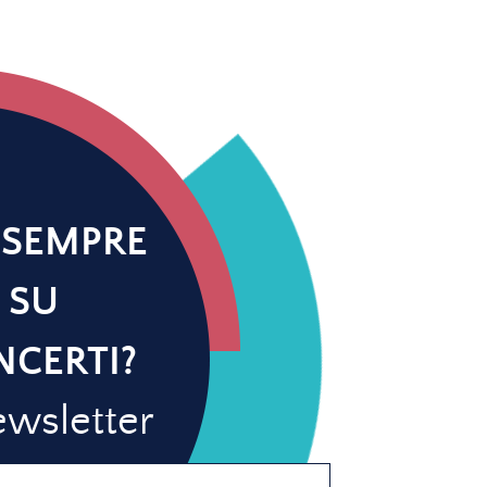
 SEMPRE
 SU
NCERTI?
newsletter