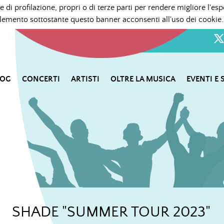
e di profilazione, propri o di terze parti per rendere migliore l'esp
mento sottostante questo banner acconsenti all'uso dei cookie.
LOG
CONCERTI
ARTISTI
OLTRE LA MUSICA
EVENTI E 
SHADE "SUMMER TOUR 2023"