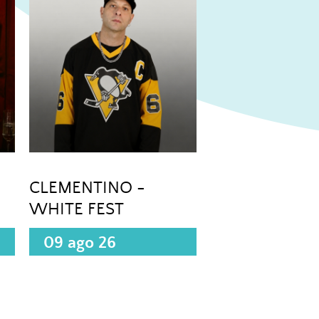
CLEMENTINO -
WHITE FEST
09 ago 26