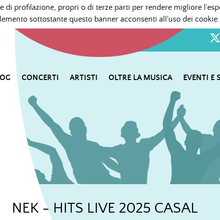
e di profilazione, propri o di terze parti per rendere migliore l'esp
mento sottostante questo banner acconsenti all'uso dei cookie.
LOG
CONCERTI
ARTISTI
OLTRE LA MUSICA
EVENTI E 
NEK - HITS LIVE 2025 CASAL