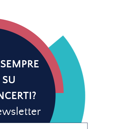
 SEMPRE
 SU
NCERTI?
newsletter