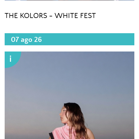
THE KOLORS - WHITE FEST
07 ago 26
i