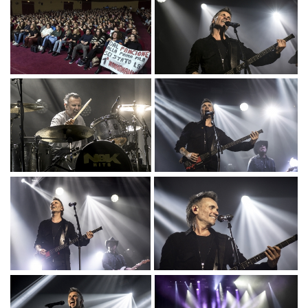
CTF_0070.JPG
CTF_0125.JPG
CTF_0133.JPG
CTF_0157.JPG
CTF_0159.JPG
CTF_0167.JPG