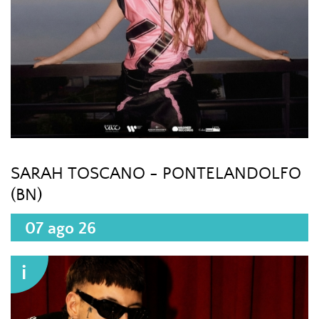
SARAH TOSCANO - PONTELANDOLFO
(BN)
07 ago 26
i