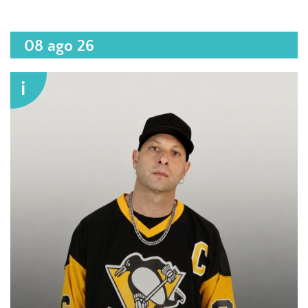
08 ago 26
i