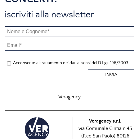
iscriviti alla newsletter
Acconsento al trattamento dei dati ai sensi del D.Lgs. 196/2003
INVIA
Veragency
Veragency s.r.l.
via Comunale Cintia n.45
(P.co San Paolo) 80126