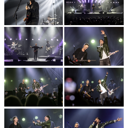
CTF_0199.JPG
CTF_0206.JPG
CTF_0225.JPG
CTF_0264.JPG
CTF_0268.JPG
CTF_0272.JPG