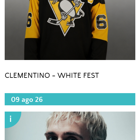
CLEMENTINO - WHITE FEST
09 ago 26
i