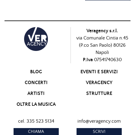
Veragency s.r.l.
via Comunale Cintia n.45
(P.co San Paolo) 80126
Napoli
P.Iva
07541740630
BLOG
EVENTI E SERVIZI
CONCERTI
VERAGENCY
ARTISTI
STRUTTURE
OLTRE LA MUSICA
cel. 335 523 5134
info@veragency.com
CHIAMA
SCRIVI