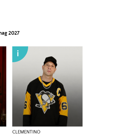
ag 2027
i
CLEMENTINO