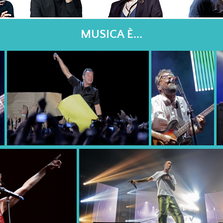
MUSICA È...