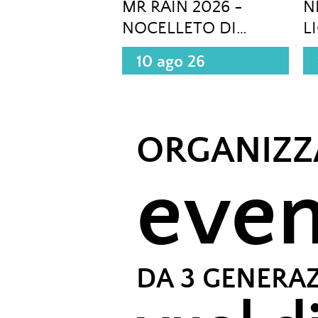
MR RAIN 2026 -
N
NOCELLETO DI
L
CARINOLA (CE)
10 ago 26
ORGANIZZ
even
DA 3 GENERA