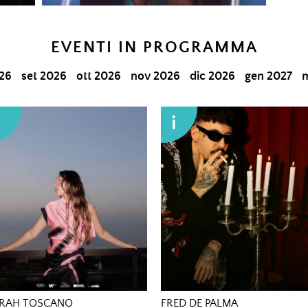
EVENTI IN PROGRAMMA
26
set 2026
ott 2026
nov 2026
dic 2026
gen 2027
m
i
i
RAH TOSCANO
FRED DE PALMA