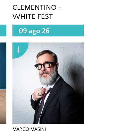
CLEMENTINO -
WHITE FEST
09 ago 26
i
MARCO MASINI