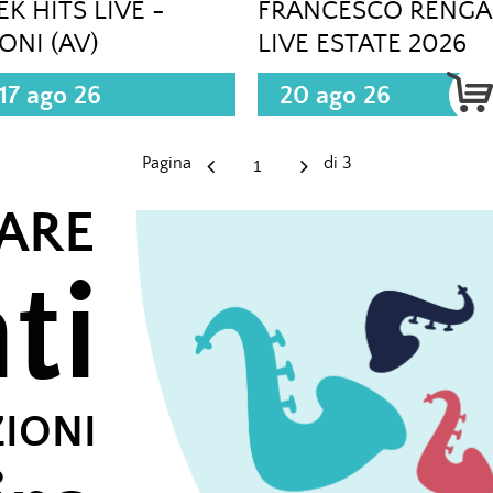
EK HITS LIVE -
FRANCESCO RENGA
IONI (AV)
LIVE ESTATE 2026
17 ago 26
20 ago 26
Pagina
di
3
ARE
ti
ZIONI