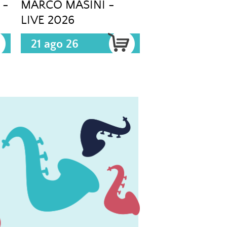
 -
MARCO MASINI -
LIVE 2026
21 ago 26