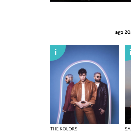
ago 20
i
THE KOLORS
SA