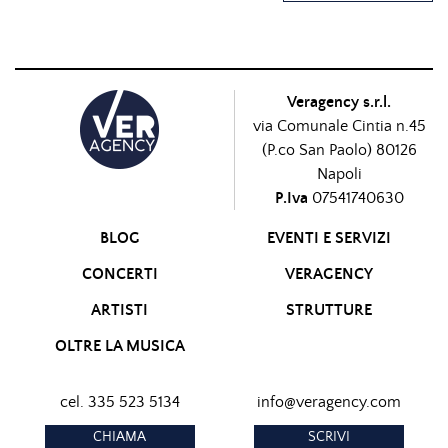
Veragency s.r.l.
via Comunale Cintia n.45
(P.co San Paolo) 80126
Napoli
P.Iva
07541740630
BLOG
EVENTI E SERVIZI
CONCERTI
VERAGENCY
ARTISTI
STRUTTURE
OLTRE LA MUSICA
cel. 335 523 5134
info@veragency.com
CHIAMA
SCRIVI