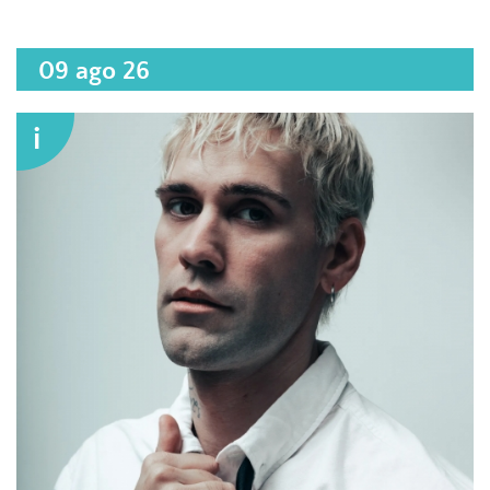
09 ago 26
i