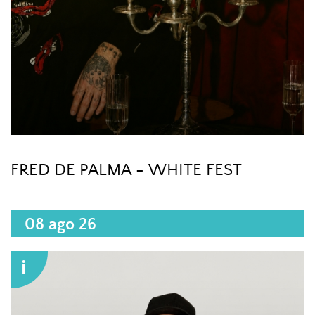
FRED DE PALMA - WHITE FEST
08 ago 26
i