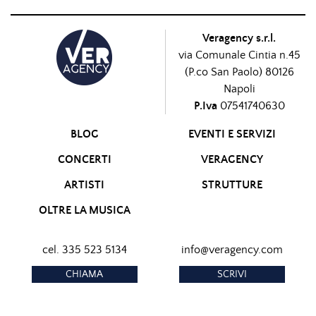
Veragency s.r.l.
via Comunale Cintia n.45
(P.co San Paolo) 80126
Napoli
P.Iva
07541740630
BLOG
EVENTI E SERVIZI
CONCERTI
VERAGENCY
ARTISTI
STRUTTURE
OLTRE LA MUSICA
cel. 335 523 5134
info@veragency.com
CHIAMA
SCRIVI