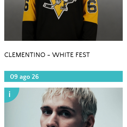
CLEMENTINO - WHITE FEST
09 ago 26
i