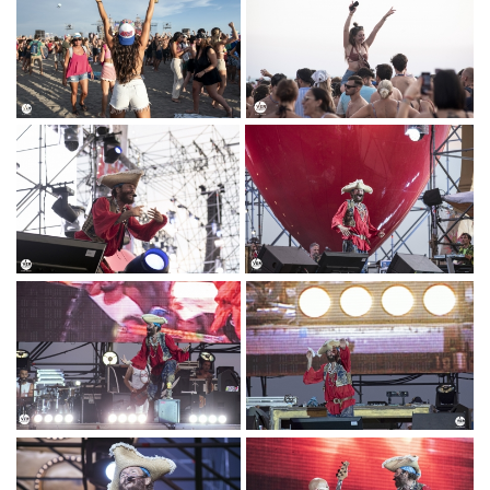
BEACH
BEACH
PARTY2_PH©TITTI
PARTY2_PH©TITTI
FABOZZI.JPG
FABOZZI.JPG
DSC_0334 JOVA
DSC_0365 JOVA
BEACH
BEACH
PARTY2_PH©TITTI
PARTY2_PH©TITTI
FABOZZI.JPG
FABOZZI.JPG
DSC_0375 JOVA
DSC_0394 JOVA
BEACH
BEACH
PARTY2_PH©TITTI
PARTY2_PH©TITTI
FABOZZI.JPG
FABOZZI.JPG
DSC_0401 JOVA
DSC_0413 JOVA