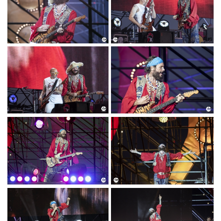
BEACH
BEACH
PARTY2_PH©TITTI
PARTY2_PH©TITTI
FABOZZI.JPG
FABOZZI.JPG
DSC_0457 JOVA
DSC_0471 JOVA
BEACH
BEACH
PARTY2_PH©TITTI
PARTY2_PH©TITTI
FABOZZI.JPG
FABOZZI.JPG
DSC_0475 JOVA
DSC_0506 JOVA
BEACH
BEACH
PARTY2_PH©TITTI
PARTY2_PH©TITTI
FABOZZI.JPG
FABOZZI.JPG
DSC_0513 JOVA
DSC_0584 JOVA
BEACH
BEACH