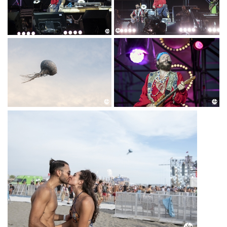
PARTY2_PH©TITTI
PARTY2_PH©TITTI
FABOZZI.JPG
FABOZZI.JPG
DSC_0612 JOVA
DSC_0669 JOVA
BEACH
BEACH
PARTY2_PH©TITTI
PARTY2_PH©TITTI
FABOZZI.JPG
FABOZZI.JPG
DSC_0360 JOVA
DSC_0521 JOVA
BEACH
BEACH
PARTY2_PH©TITTI
PARTY2_PH©TITTI
FABOZZI.JPG
FABOZZI.JPG