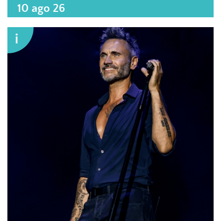
10 ago 26
i