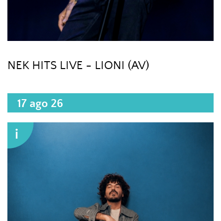
NEK HITS LIVE - LIONI (AV)
17 ago 26
i