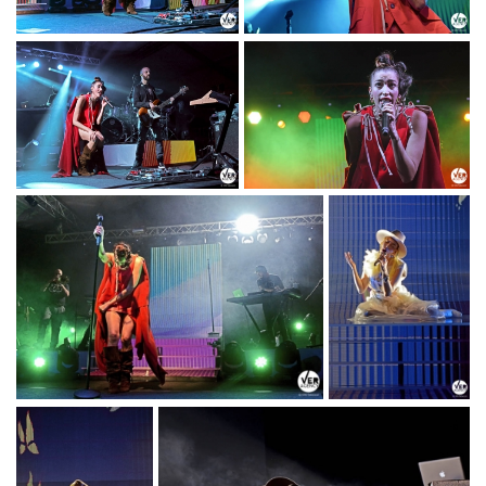
NINA ZILLI
NINA ZILLI "MODERN
"MODERN ART
ART TOUR"_PH ©
TOUR"_PH © TITTI
TITTI FABOZZI
FABOZZI
NINA ZILLI
NINA ZILLI "MODERN
"MODERN ART
ART TOUR"_PH ©
TOUR"_PH © TITTI
TITTI FABOZZI
FABOZZI
NINA ZILLI "MODERN ART
NINA ZILLI
TOUR"_PH © TITTI FABOZZI
"MODERN