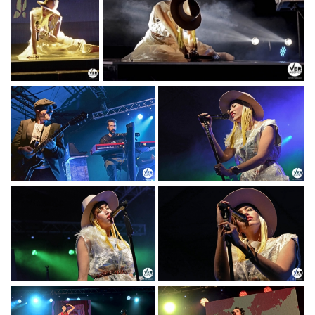
ART
TOUR"_PH
© TITTI
FABOZZI
NINA ZILLI
NINA ZILLI "MODERN ART
"MODERN
TOUR"_PH © TITTI FABOZZI
ART
TOUR"_PH
© TITTI
FABOZZI
NINA ZILLI
NINA ZILLI "MODERN
"MODERN ART
ART TOUR"_PH ©
TOUR"_PH © TITTI
TITTI FABOZZI
FABOZZI
NINA ZILLI
NINA ZILLI "MODERN