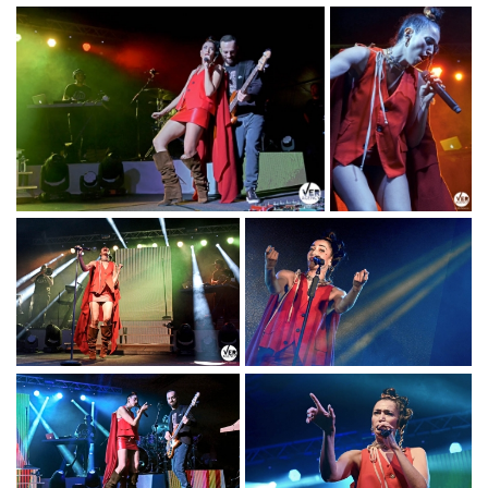
NINA ZILLI
NINA ZILLI "MODERN ART
"MODERN
TOUR"_PH © TITTI FABOZZI
ART
TOUR"_PH
© TITTI
FABOZZI
NINA ZILLI "MODERN ART
NINA ZILLI
TOUR"_PH © TITTI FABOZZI
"MODERN
ART
TOUR"_PH
© TITTI
FABOZZI
NINA ZILLI
NINA ZILLI "MODERN
"MODERN ART
ART TOUR"_PH ©
TOUR"_PH © TITTI
TITTI FABOZZI
FABOZZI