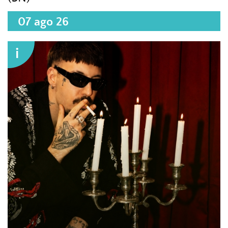
07 ago 26
i