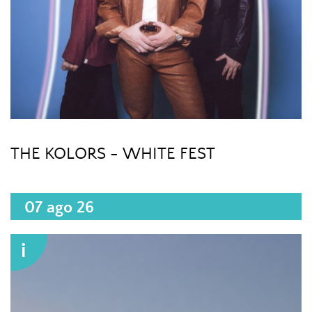
THE KOLORS - WHITE FEST
07 ago 26
i