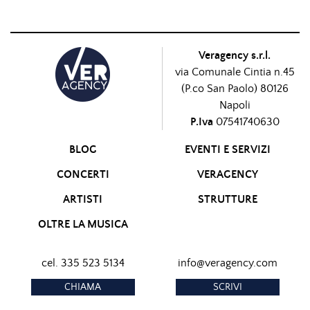
Veragency s.r.l.
via Comunale Cintia n.45
(P.co San Paolo) 80126
Napoli
P.Iva
07541740630
BLOG
EVENTI E SERVIZI
CONCERTI
VERAGENCY
ARTISTI
STRUTTURE
OLTRE LA MUSICA
cel. 335 523 5134
info@veragency.com
CHIAMA
SCRIVI