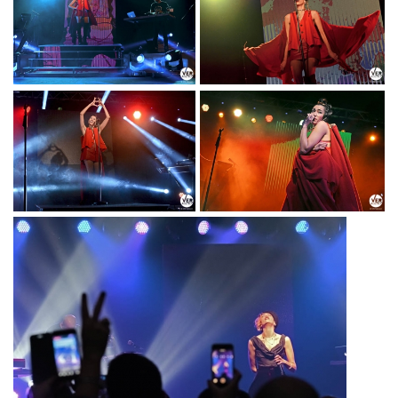
"MODERN ART
ART TOUR"_PH ©
TOUR"_PH © TITTI
TITTI FABOZZI
FABOZZI
NINA ZILLI
NINA ZILLI "MODERN
"MODERN ART
ART TOUR"_PH ©
TOUR"_PH © TITTI
TITTI FABOZZI
FABOZZI
NINA ZILLI
NINA ZILLI "MODERN
"MODERN ART
ART TOUR"_PH ©
TOUR"_PH © TITTI
TITTI FABOZZI
FABOZZI