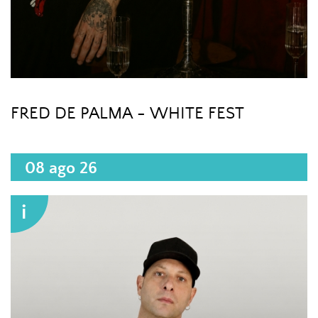
FRED DE PALMA - WHITE FEST
08 ago 26
i