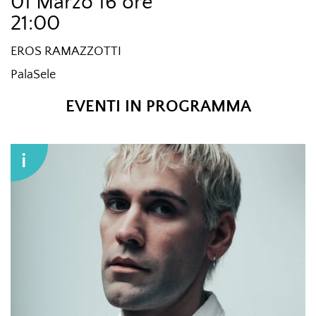
01 Marzo 16 ore
21:00
EROS RAMAZZOTTI
PalaSele
EVENTI IN PROGRAMMA
i