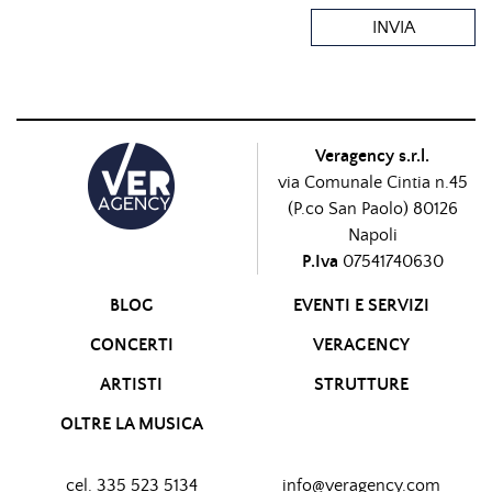
INVIA
Veragency s.r.l.
via Comunale Cintia n.45
(P.co San Paolo) 80126
Napoli
P.Iva
07541740630
BLOG
EVENTI E SERVIZI
CONCERTI
VERAGENCY
ARTISTI
STRUTTURE
OLTRE LA MUSICA
cel. 335 523 5134
info@veragency.com