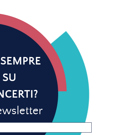
 SEMPRE
 SU
NCERTI?
newsletter