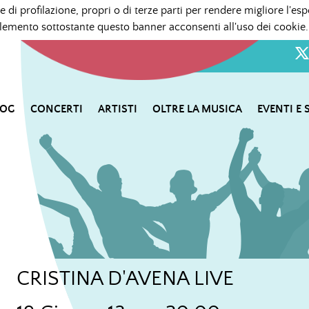
e di profilazione, propri o di terze parti per rendere migliore l'esp
mento sottostante questo banner acconsenti all'uso dei cookie.
LOG
CONCERTI
ARTISTI
OLTRE LA MUSICA
EVENTI E 
CRISTINA D'AVENA LIVE