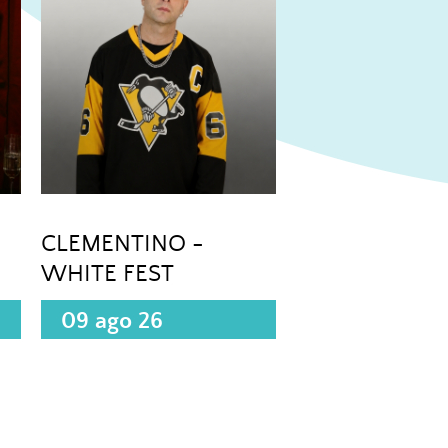
CLEMENTINO -
WHITE FEST
09 ago 26