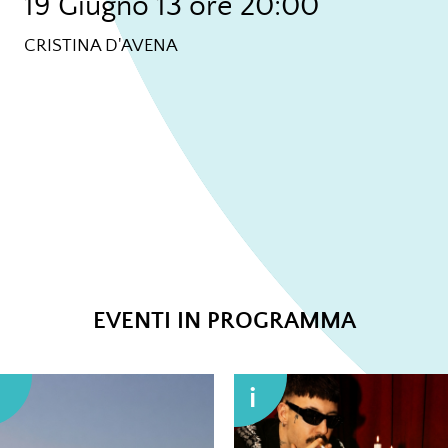
19 Giugno 13 ore 20:00
CRISTINA D'AVENA
EVENTI IN PROGRAMMA
i
i