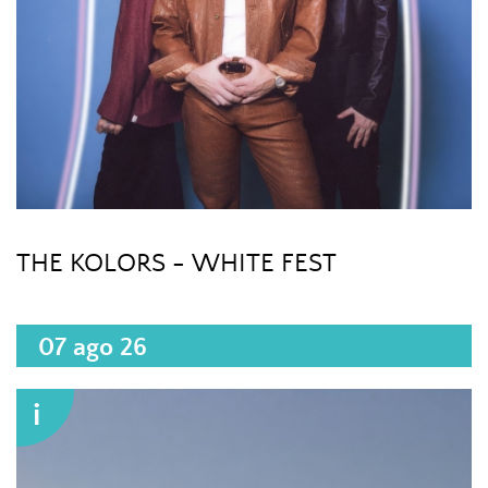
THE KOLORS - WHITE FEST
07 ago 26
i