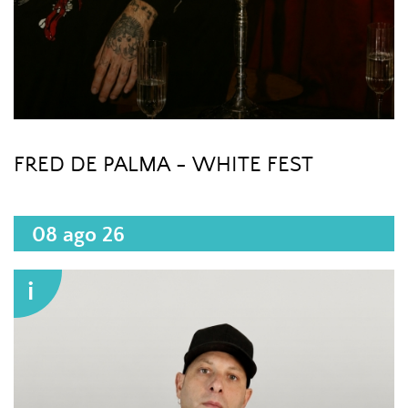
FRED DE PALMA - WHITE FEST
08 ago 26
i