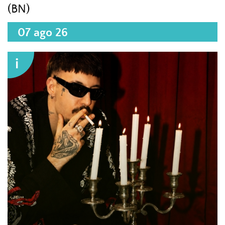
(BN)
07 ago 26
i