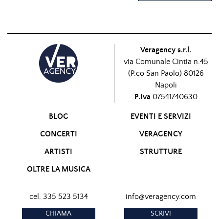
Veragency s.r.l.
via Comunale Cintia n.45
(P.co San Paolo) 80126
Napoli
P.Iva
07541740630
BLOG
EVENTI E SERVIZI
CONCERTI
VERAGENCY
ARTISTI
STRUTTURE
OLTRE LA MUSICA
cel. 335 523 5134
info@veragency.com
CHIAMA
SCRIVI