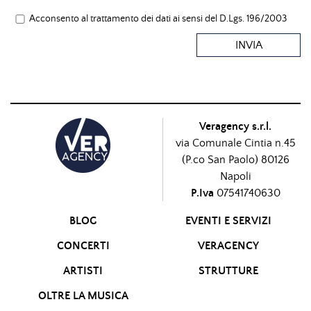
Acconsento al trattamento dei dati ai sensi del D.Lgs. 196/2003
INVIA
Veragency s.r.l.
via Comunale Cintia n.45
(P.co San Paolo) 80126
Napoli
P.Iva
07541740630
BLOG
EVENTI E SERVIZI
CONCERTI
VERAGENCY
ARTISTI
STRUTTURE
OLTRE LA MUSICA