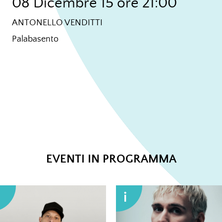
08 Dicembre 15 ore 21:00
ANTONELLO VENDITTI
Palabasento
EVENTI IN PROGRAMMA
i
i