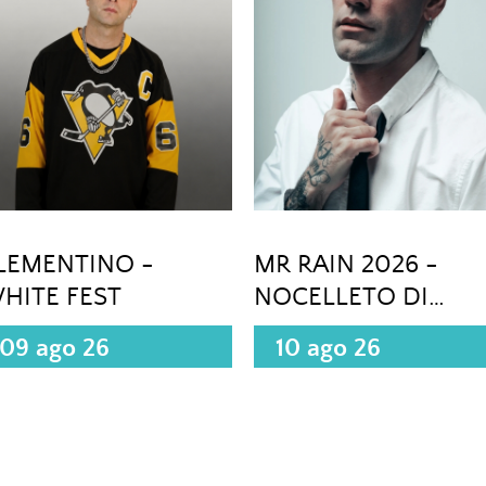
LEMENTINO -
MR RAIN 2026 -
HITE FEST
NOCELLETO DI
CARINOLA (CE)
09 ago 26
10 ago 26