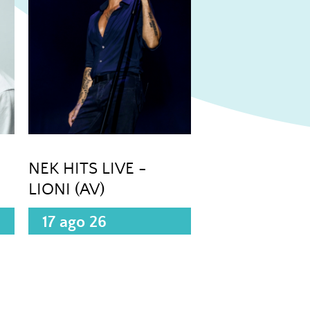
NEK HITS LIVE -
LIONI (AV)
17 ago 26