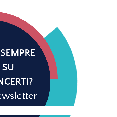
 SEMPRE
 SU
NCERTI?
newsletter