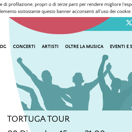
e di profilazione, propri o di terze parti per rendere migliore l'esp
mento sottostante questo banner acconsenti all'uso dei cookie.
LOG
CONCERTI
ARTISTI
OLTRE LA MUSICA
EVENTI E 
TORTUGA TOUR