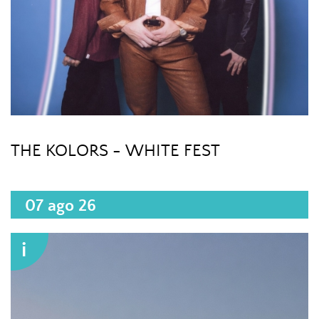
THE KOLORS - WHITE FEST
07 ago 26
i