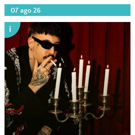
07 ago 26
i