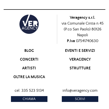
Veragency s.r.l.
via Comunale Cintia n.45
(P.co San Paolo) 80126
Napoli
P.Iva
07541740630
BLOG
EVENTI E SERVIZI
CONCERTI
VERAGENCY
ARTISTI
STRUTTURE
OLTRE LA MUSICA
cel. 335 523 5134
info@veragency.com
CHIAMA
SCRIVI