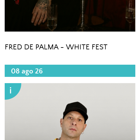
FRED DE PALMA - WHITE FEST
08 ago 26
i