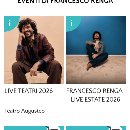
EVENTI DI FRANCESCO RENGA
i
i
LIVE TEATRI 2026
FRANCESCO RENGA
- LIVE ESTATE 2026
Teatro Augusteo