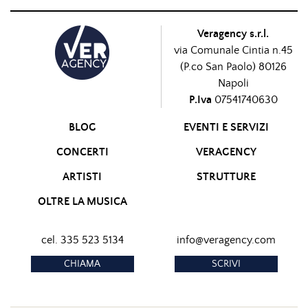
Veragency s.r.l.
via Comunale Cintia n.45
(P.co San Paolo) 80126
Napoli
P.Iva
07541740630
BLOG
EVENTI E SERVIZI
CONCERTI
VERAGENCY
ARTISTI
STRUTTURE
OLTRE LA MUSICA
cel. 335 523 5134
info@veragency.com
CHIAMA
SCRIVI