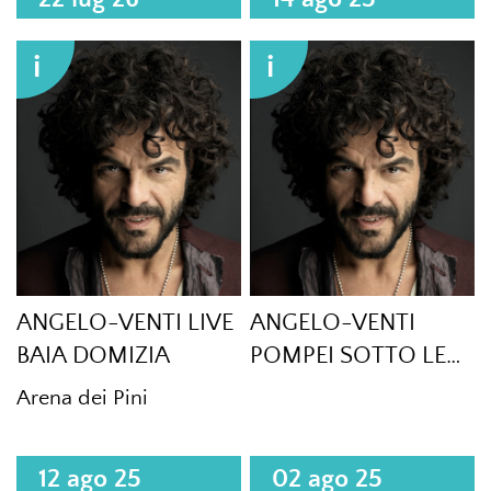
i
i
ANGELO-VENTI LIVE
ANGELO-VENTI
BAIA DOMIZIA
POMPEI SOTTO LE
STELLE
Arena dei Pini
12 ago 25
02 ago 25