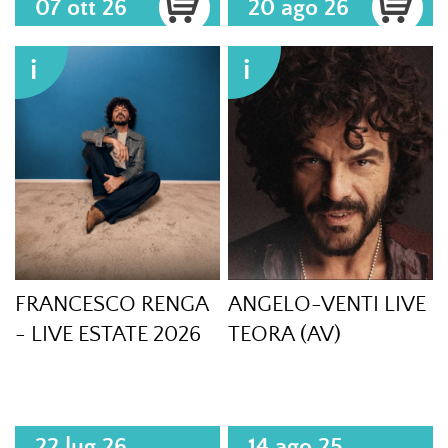
07 ott 26
20 ago 26
i
i
FRANCESCO RENGA
ANGELO-VENTI LIVE
- LIVE ESTATE 2026
TEORA (AV)
22 lug 26
14 ago 25